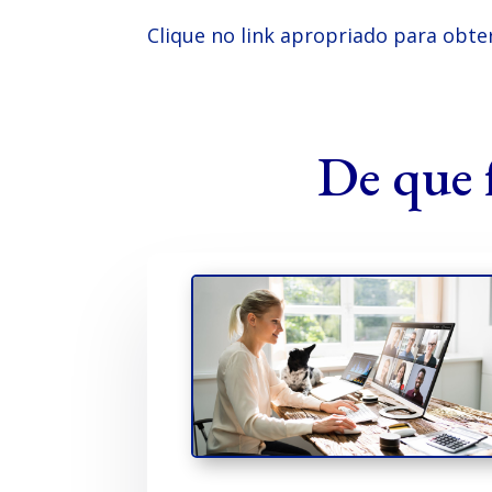
Clique no link apropriado para obte
De que 