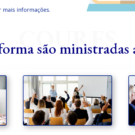
r mais informações.
COURES
forma são ministradas a