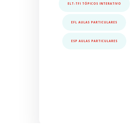
ELT-TFI TÓPICOS INTERATIVO
EFL AULAS PARTICULARES
ESP AULAS PARTICULARES