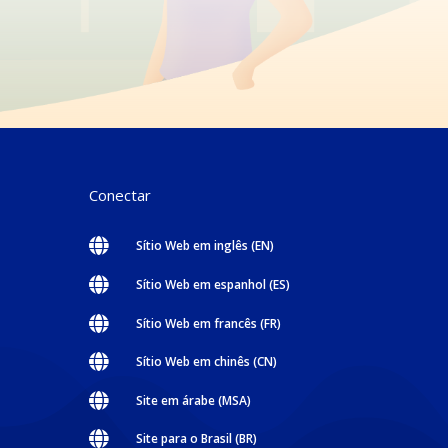
Conectar

Sítio Web em inglês (EN)

Sítio Web em espanhol (ES)

Sítio Web em francês (FR)

Sítio Web em chinês (CN)

Site em árabe (MSA)

Site para o Brasil (BR)