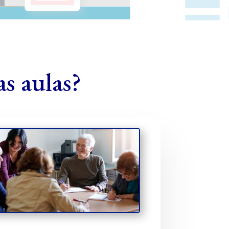
s aulas?