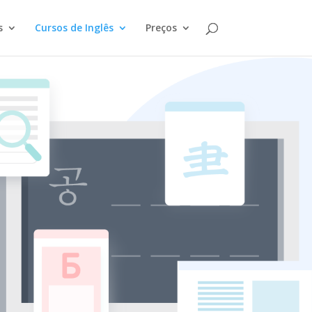
s
Cursos de Inglês
Preços