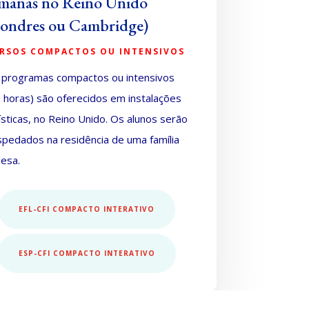
manas no Reino Unido
ondres ou Cambridge)
RSOS COMPACTOS OU INTENSIVOS
 programas compactos ou intensivos
 horas) são oferecidos em instalações
ísticas, no Reino Unido. O
s alunos serão
spedados na residência de uma família
lesa.
EFL-CFI COMPACTO INTERATIVO
ESP-CFI COMPACTO INTERATIVO