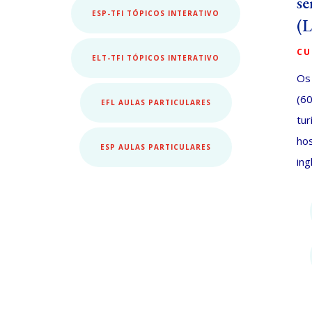
se
ESP-TFI TÓPICOS INTERATIVO
(L
CU
ELT-TFI TÓPICOS INTERATIVO
Os
(60
EFL AULAS PARTICULARES
tur
ho
ESP AULAS PARTICULARES
ing