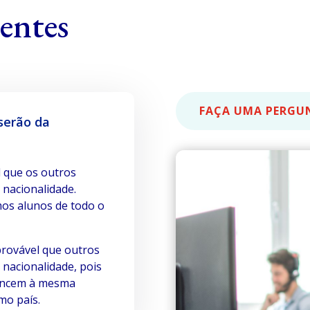
entes
FAÇA UMA PERGU
serão da
l que os outros
nacionalidade.
mos alunos de todo o
 provável que outros
nacionalidade, pois
tencem à mesma
mo país.