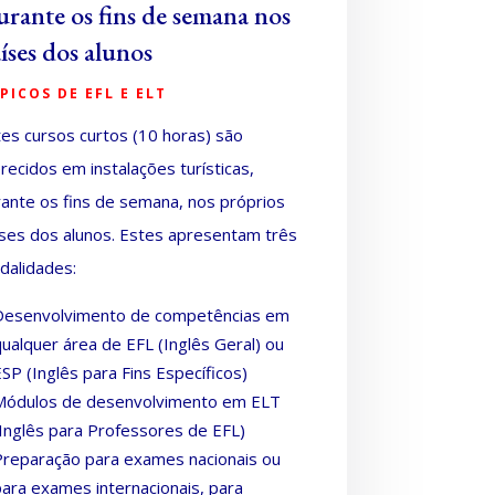
rante os fins de semana nos
íses dos alunos
PICOS DE EFL E ELT
es cursos curtos (10 horas) são
recidos em instalações turísticas,
ante os fins de semana, nos próprios
íses dos alunos. Estes apresentam três
dalidades:
Desenvolvimento de competências em
qualquer área de EFL (Inglês Geral) ou
ESP (Inglês para Fins Específicos)
Módulos de desenvolvimento em ELT
(Inglês para Professores de EFL)
Preparação para exames nacionais ou
para exames internacionais, para