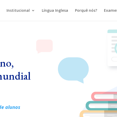
Institucional
Língua Inglesa
Porquê nós?
Exame
ino,
 mundial
 de alunos