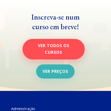
Inscreva-se num
curso em breve!
VER TODOS OS
CURSOS
VER PREÇOS
Administração