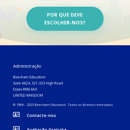
POR QUE DEVE
ESCOLHER-NOS?
Administração
Beecham Education
Suite 6624, 321-323 High Road
Essex RM6 6AX
UNITED KINGDOM
© 1984 – 2025 Beecham Education.
Todos os direitos reservados.

Contacte-nos

Avaliação Gratuita