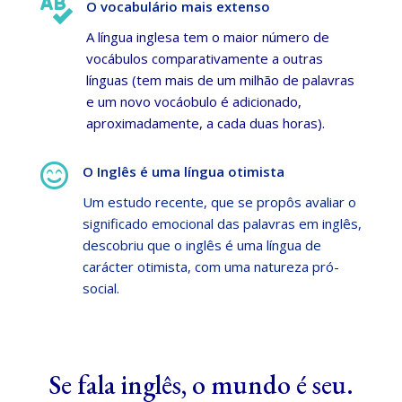

O vocabulário mais extenso
A língua inglesa tem o maior número de
vocá
bulos comparativamente a outras
línguas (tem mais de um milhão de palavras
e um novo
vocá
obulo é adicionado,
aproximadamente, a cada duas horas).

O Inglês é uma língua otimista
Um estudo recente, que se propôs avaliar o
significado emocional das palavras em inglês,
descobriu que o inglês é uma língua de
carácter otimista, com uma natureza pró-
social.
Se fala ingl
ês,
o mundo é seu.